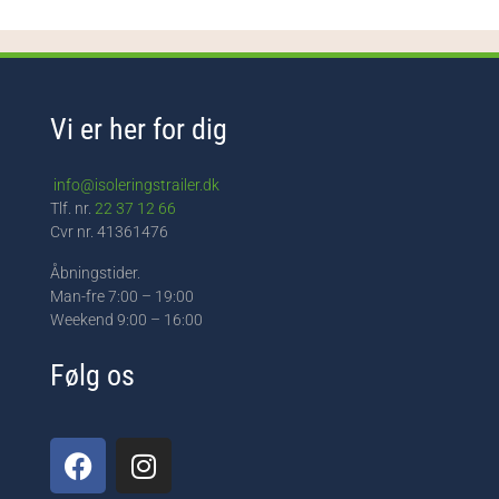
Vi er her for dig
info@isoleringstrailer.dk
Tlf. nr.
22 37 12 66
Cvr nr. 41361476
Åbningstider.
Man-fre 7:00 – 19:00
Weekend 9:00 – 16:00
Følg os