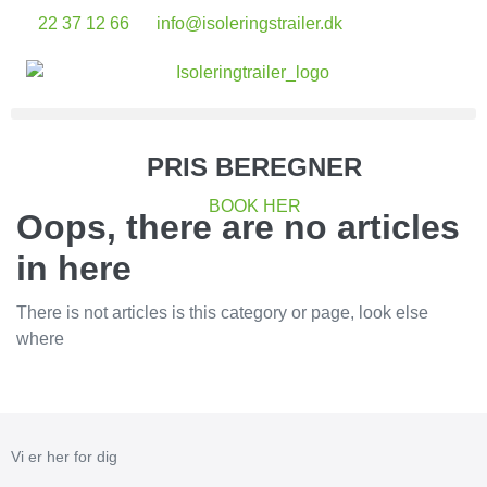
22 37 12 66
info@isoleringstrailer.dk
PRIS BEREGNER
BOOK HER
Oops, there are no articles
in here
There is not articles is this category or page, look else
where
Vi er her for dig