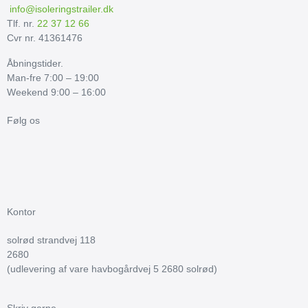
info@isoleringstrailer.dk
Tlf. nr.
22 37 12 66
Cvr nr. 41361476
Åbningstider.
Man-fre 7:00 – 19:00
Weekend 9:00 – 16:00
Følg os
Kontor
solrød strandvej 118
2680
(udlevering af vare havbogårdvej 5 2680 solrød)
Skriv gerne