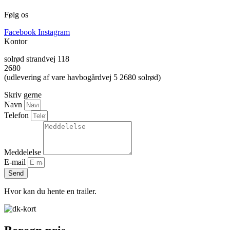
Følg os
Facebook
Instagram
Kontor
solrød strandvej 118
2680
(udlevering af vare havbogårdvej 5 2680 solrød)
Skriv gerne
Navn
Telefon
Meddelelse
E-mail
Send
Hvor kan du hente en trailer.