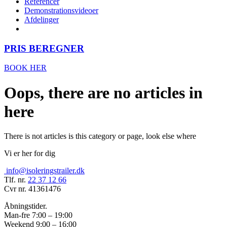
Referencer
Demonstrationsvideoer
Afdelinger
PRIS BEREGNER
BOOK HER
Oops, there are no articles in
here
There is not articles is this category or page, look else where
Vi er her for dig
info@isoleringstrailer.dk
Tlf. nr.
22 37 12 66
Cvr nr. 41361476
Åbningstider.
Man-fre 7:00 – 19:00
Weekend 9:00 – 16:00