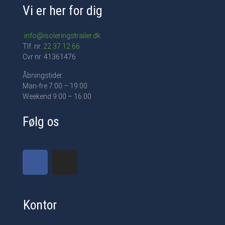
Vi er her for dig
info@isoleringstrailer.dk
Tlf. nr.
22 37 12 66
Cvr nr. 41361476
Åbningstider.
Man-fre 7:00 – 19:00
Weekend 9:00 – 16:00
Følg os
Kontor