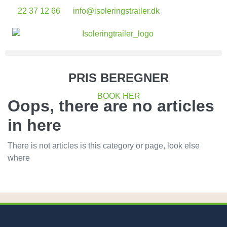
22 37 12 66
info@isoleringstrailer.dk
PRIS BEREGNER
BOOK HER
Oops, there are no articles
in here
There is not articles is this category or page, look else
where